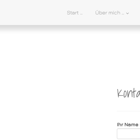
Start …
Über mich …
Kont
Ihr Name (