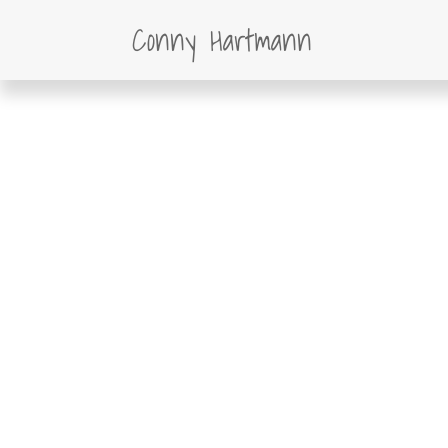
Menu
Conny Hartmann
Skip
to
content