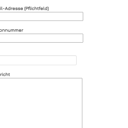
l-Adresse (Pflichtfeld)
efonnummer
richt