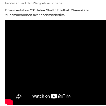
Produzent auf den Weg gebracht habe.
Dokumentation 150 Jahre Stadtbibliothek Chemnitz in
Zusammenarbeit mit Koschmiederfilm.